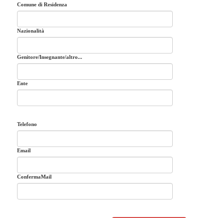
Comune di Residenza
Nazionalità
Genitore/Insegnante/altro...
Ente
Telefono
Email
ConfermaMail